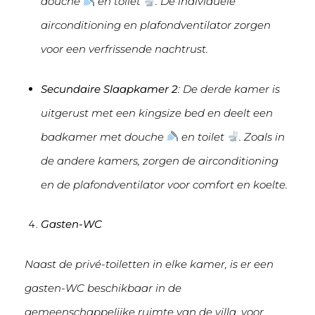
douche
en toilet
. De individuele
airconditioning en plafondventilator zorgen
voor een verfrissende nachtrust.
Secundaire Slaapkamer 2
: De derde kamer is
uitgerust met een kingsize bed en deelt een
badkamer met douche
en toilet
. Zoals in
de andere kamers, zorgen de airconditioning
en de plafondventilator voor comfort en koelte.
Gasten-WC
Naast de privé-toiletten in elke kamer, is er een
gasten-WC beschikbaar in de
gemeenschappelijke ruimte van de villa, voor