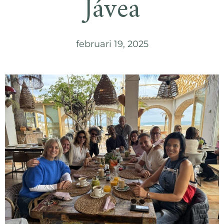
Jávea
februari 19, 2025