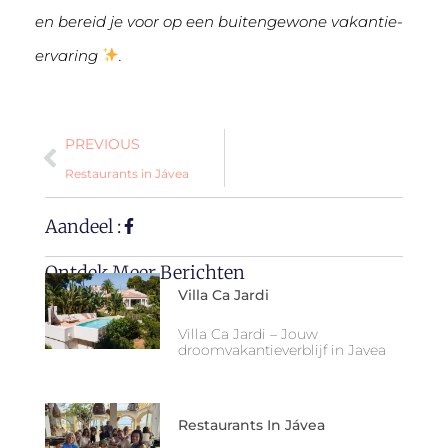
en bereid je voor op een buitengewone vakantie-
ervaring
.
PREVIOUS
Restaurants in Jávea
Aandeel :
Ontdek Meer Berichten
Villa Ca Jardi
Villa Ca Jardi – Jouw
droomvakantieverblijf in Javea
Restaurants In Jávea