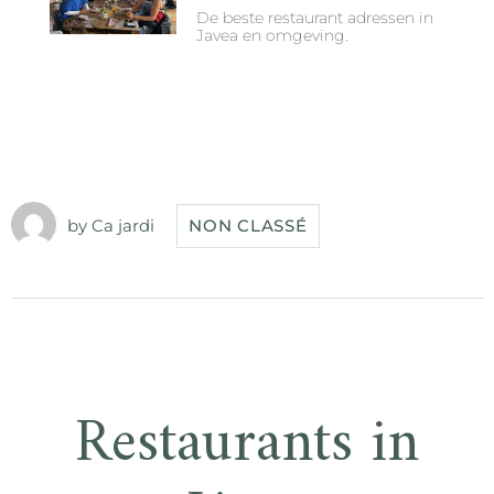
De beste restaurant adressen in
Javea en omgeving.
by
Ca jardi
NON CLASSÉ
Restaurants in