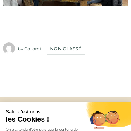
by
Ca jardi
NON CLASSÉ
Accueil
Over ons
Apparatuur
De villa
Reviews
Nederlands