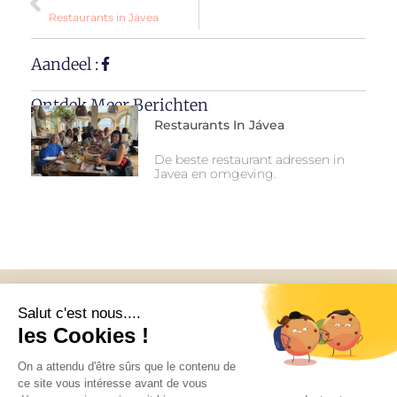
Restaurants in Jávea
Aandeel :
Ontdek Meer Berichten
Restaurants In Jávea
De beste restaurant adressen in
Javea en omgeving.
Accueil
Over ons
Apparatuur
De villa
Reviews
Nederlands