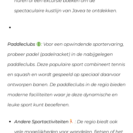
huren of een excursie boeken om de
spectaculaire kustlijn van Javea te ontdekken.
Paddleclubs
: Voor een opwindende sportervaring,
probeer padel (padelracket) in de nabijgelegen
paddleclubs. Deze populaire sport combineert tennis
en squash en wordt gespeeld op speciaal daarvoor
ontworpen banen. De paddleclubs in de regio bieden
moderne faciliteiten waar je deze dynamische en
leuke sport kunt beoefenen.
Andere Sportactiviteiten
: De regio biedt ook
vele mogelijkheden voor wandelen, fietsen of het