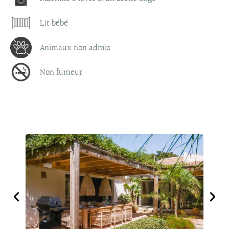
Lit bébé
Animaux non admis
Non fumeur