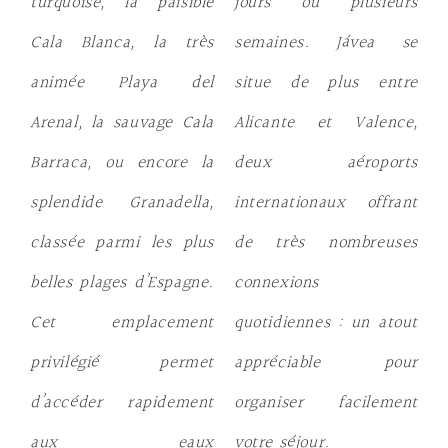
turquoise, la paisible
jours ou plusieurs
Cala Blanca
, la très
semaines. Jávea se
animée
Playa del
situe de plus entre
Arenal
, la sauvage
Cala
Alicante et Valence
,
Barraca
, ou encore la
deux aéroports
splendide
Granadella
,
internationaux offrant
classée parmi les plus
de très nombreuses
belles plages d’Espagne.
connexions
Cet emplacement
quotidiennes : un atout
privilégié permet
appréciable pour
d’accéder rapidement
organiser facilement
aux eaux
votre séjour.