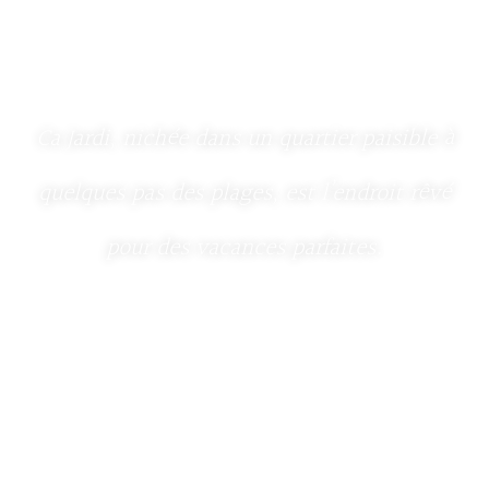
Idéale pour un séjour inoubliable en famille
ou entre amis.
Ca Jardi, nichée dans un quartier paisible à
quelques pas des plages, est l’endroit rêvé
pour des vacances parfaites.