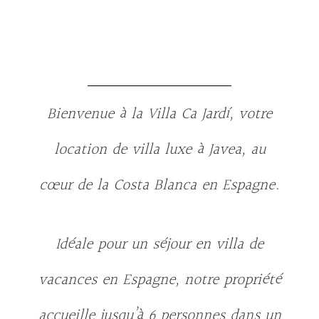
Bienvenue à la
Villa Ca Jardí
, votre
location de villa luxe à Javea
, au
cœur de la
Costa Blanca en Espagne
.
Idéale pour un séjour en
villa de
vacances en Espagne
, notre propriété
accueille jusqu’à
6 personnes
dans un