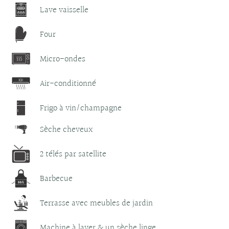
Lave vaisselle
Four
Micro-ondes
Air-conditionné
Frigo à vin/champagne
Sèche cheveux
2 télés par satellite
Barbecue
Terrasse avec meubles de jardin
Machine à laver & un sèche linge