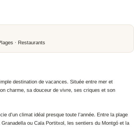
Plages
·
Restaurants
imple destination de vacances. Située entre mer et
son charme, sa douceur de vivre, ses criques et son
cie d’un climat idéal presque toute l’année. Entre la plage
Granadella ou Cala Portitxol, les sentiers du Montgó et la