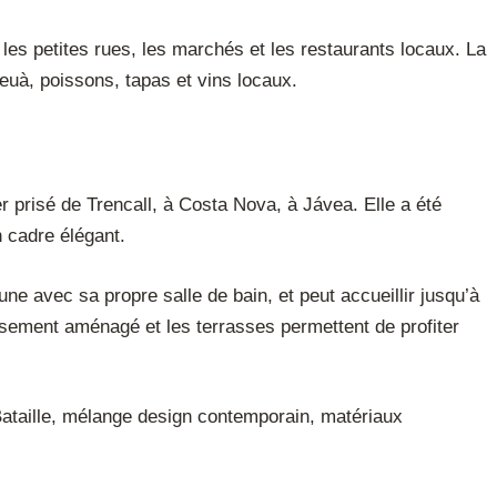
r les petites rues, les marchés et les restaurants locaux. La
deuà, poissons, tapas et vins locaux.
er prisé de Trencall, à Costa Nova, à Jávea. Elle a été
n cadre élégant.
ne avec sa propre salle de bain, et peut accueillir jusqu’à
usement aménagé et les terrasses permettent de profiter
a Bataille, mélange design contemporain, matériaux