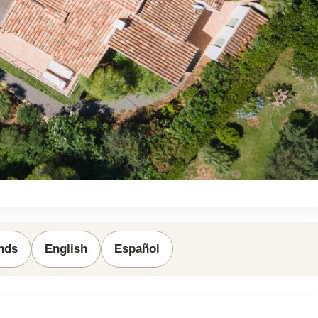
nds
English
Español