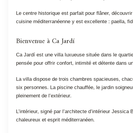
Le centre historique est parfait pour flâner, découvri
cuisine méditerranéenne y est excellente : paella, fi
Bienvenue à Ca Jardí
Ca Jardí est une villa luxueuse située dans le quarti
pensée pour offrir confort, intimité et détente dans u
La villa dispose de trois chambres spacieuses, chacu
six personnes. La piscine chauffée, le jardin soigne
pleinement de l’extérieur.
L’intérieur, signé par l’architecte d’intérieur Jessic
chaleureux et esprit méditerranéen.