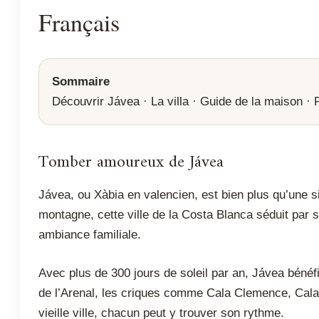
Français
Sommaire
Découvrir Jávea
·
La villa
·
Guide de la maison
·
Tomber amoureux de Jávea
Jávea, ou Xàbia en valencien, est bien plus qu’une s
montagne, cette ville de la Costa Blanca séduit par 
ambiance familiale.
Avec plus de 300 jours de soleil par an, Jávea bénéfi
de l’Arenal, les criques comme Cala Clemence, Cala 
vieille ville, chacun peut y trouver son rythme.