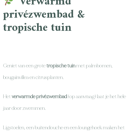
Verwarmd
privézwembad &
tropische tuin
Geniet van een grote
tropische tuin
met palmbomen,
bougainvillea en citrusplanten.
Het
verwarmde privézwembad
(op aanvraag) laat je het hele
jaar door zwemmen.
Ligstoelen, een buitendouche en een loungehoek maken het