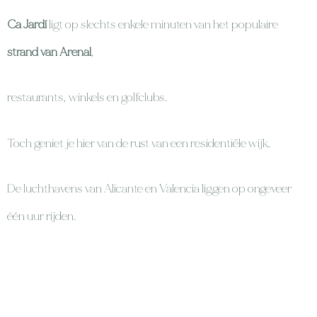
Ca Jardí
ligt op slechts enkele minuten van het populaire
strand van Arenal
,
restaurants, winkels en golfclubs.
Toch geniet je hier van de rust van een residentiële wijk.
De luchthavens van Alicante en Valencia liggen op ongeveer
één uur rijden.