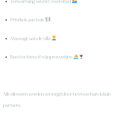
Verwarming van het zwembad
Privékok aan huis
Massage aan de villa
Boottochten of wijnproeverijen
Alle diensten worden verzorgd door betrouwbare lokale
partners.