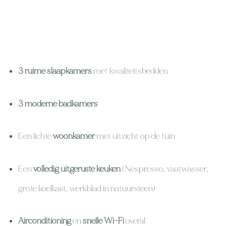
3 ruime slaapkamers
met kwaliteitsbedden
3 moderne badkamers
Een lichte
woonkamer
met uitzicht op de tuin
Een
volledig uitgeruste keuken
(Nespresso, vaatwasser,
grote koelkast, werkblad in natuursteen)
Airconditioning
en
snelle Wi-Fi
overal