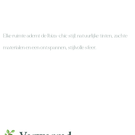
Elke ruimte ademt de Ibiza-chic stijl: natuurlijke tinten, zachte
materialen en een ontspannen, stijlvolle sfeer.